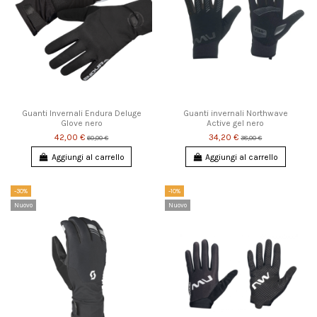
Guanti Invernali Endura Deluge
Guanti invernali Northwave
Glove nero
Active gel nero
42,00 €
34,20 €
60,00 €
38,00 €
Aggiungi al carrello
Aggiungi al carrello
-30%
-10%
Nuovo
Nuovo