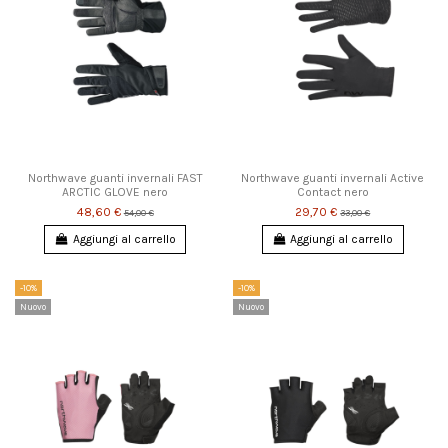
Northwave guanti invernali FAST
Northwave guanti invernali Active
ARCTIC GLOVE nero
Contact nero
48,60 €
29,70 €
54,00 €
33,00 €
Aggiungi al carrello
Aggiungi al carrello
-10%
-10%
Nuovo
Nuovo