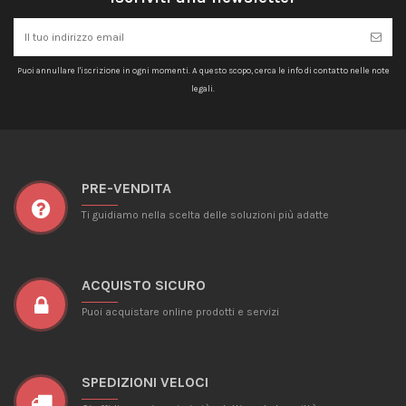
Puoi annullare l'iscrizione in ogni momenti. A questo scopo, cerca le info di contatto nelle note
legali.
PRE-VENDITA
Ti guidiamo nella scelta delle soluzioni più adatte
ACQUISTO SICURO
Puoi acquistare online prodotti e servizi
SPEDIZIONI VELOCI