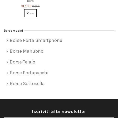
nera
13,50 €
15,00 €
View
Borse e zaini
Borse Porta Smartphone
Borse Manubrio
Borse Telaio
Borse Portapacchi
Borse Sottosella
Iscriviti alla newsletter