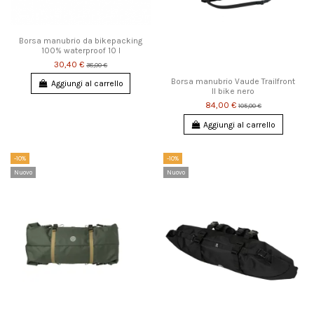
Borsa manubrio da bikepacking
100% waterproof 10 l
30,40 €
38,00 €
Borsa manubrio Vaude Trailfront
Aggiungi al carrello
II bike nero
84,00 €
105,00 €
Aggiungi al carrello
-10%
-10%
Nuovo
Nuovo