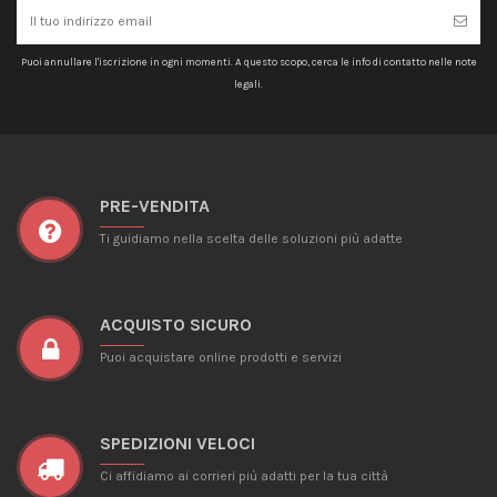
Puoi annullare l'iscrizione in ogni momenti. A questo scopo, cerca le info di contatto nelle note
legali.
PRE-VENDITA
Ti guidiamo nella scelta delle soluzioni più adatte
ACQUISTO SICURO
Puoi acquistare online prodotti e servizi
SPEDIZIONI VELOCI
Ci affidiamo ai corrieri più adatti per la tua città