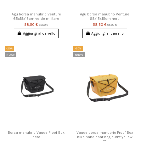
Agu borsa manubrio Venture
Agu borsa manubrio Venture
65x15x15cm verde militare
65x15x15cm nero
58,50 €
58,50 €
65,00 €
65,00 €
Aggiungi al carrello
Aggiungi al carrello
-20%
-20%
Nuovo
Nuovo
Borsa manubrio Vaude Proof Box
Vaude borsa manubrio Proof Box
nero
bike handlebar bag burnt yellow