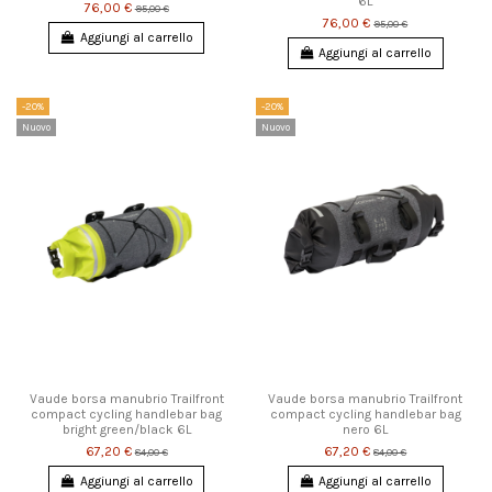
6L
76,00 €
95,00 €
76,00 €
95,00 €
Aggiungi al carrello
Aggiungi al carrello
-20%
-20%
Nuovo
Nuovo
Vaude borsa manubrio Trailfront
Vaude borsa manubrio Trailfront
compact cycling handlebar bag
compact cycling handlebar bag
bright green/black 6L
nero 6L
67,20 €
67,20 €
84,00 €
84,00 €
Aggiungi al carrello
Aggiungi al carrello