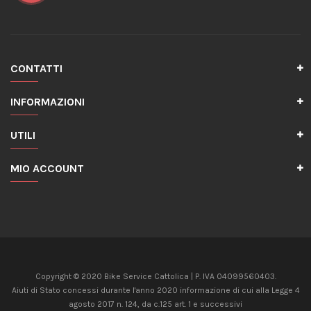
CONTATTI
INFORMAZIONI
UTILI
MIO ACCOUNT
Copyright © 2020 Bike Service Cattolica | P. IVA 04099560403.
Aiuti di Stato concessi durante l'anno 2020 informazione di cui alla Legge 4
agosto 2017 n. 124, da c.125 art. 1 e successivi