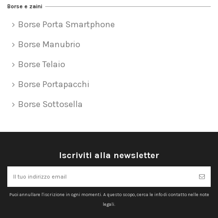
Borse e zaini
Borse Porta Smartphone
Borse Manubrio
Borse Telaio
Borse Portapacchi
Borse Sottosella
Iscriviti alla newsletter
Puoi annullare l'iscrizione in ogni momenti. A questo scopo, cerca le info di contatto nelle note
legali.