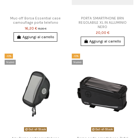
Muc-off Borsa Essential case
PORTA SMARTPHONE BRN
camouflage porta telefono
REGOLABILE XL IN ALLUMINIO
NERO
16,20 €
18,00 €
20,00 €
Aggiungi al carrello
Aggiungi al carrello
-10%
-10%
Nuovo
Nuovo
Out-of-Stock
Out-of-Stock