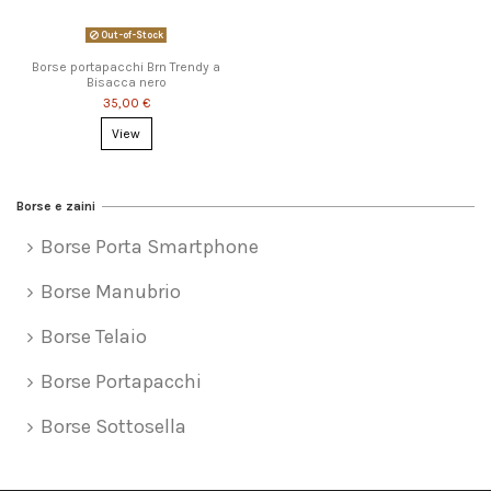
Out-of-Stock
Borse portapacchi Brn Trendy a
Bisacca nero
35,00 €
View
Borse e zaini
Borse Porta Smartphone
Borse Manubrio
Borse Telaio
Borse Portapacchi
Borse Sottosella