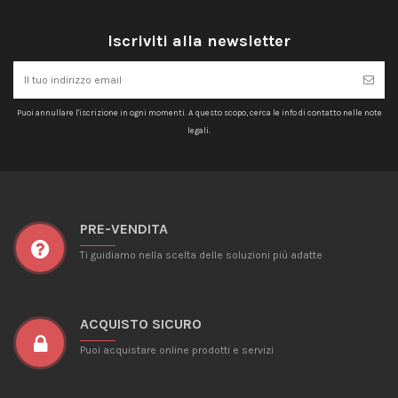
Iscriviti alla newsletter
Puoi annullare l'iscrizione in ogni momenti. A questo scopo, cerca le info di contatto nelle note
legali.
PRE-VENDITA
Ti guidiamo nella scelta delle soluzioni più adatte
ACQUISTO SICURO
Puoi acquistare online prodotti e servizi