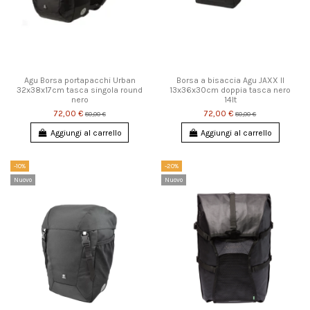
Agu Borsa portapacchi Urban
Borsa a bisaccia Agu JAXX II
32x38x17cm tasca singola round
13x36x30cm doppia tasca nero
nero
14lt
72,00 €
72,00 €
80,00 €
80,00 €
Aggiungi al carrello
Aggiungi al carrello
-10%
-20%
Nuovo
Nuovo