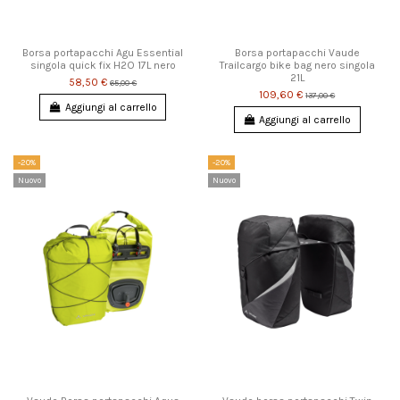
Borsa portapacchi Agu Essential
Borsa portapacchi Vaude
singola quick fix H2O 17L nero
Trailcargo bike bag nero singola
21L
58,50 €
65,00 €
109,60 €
137,00 €
Aggiungi al carrello
Aggiungi al carrello
-20%
-20%
Nuovo
Nuovo