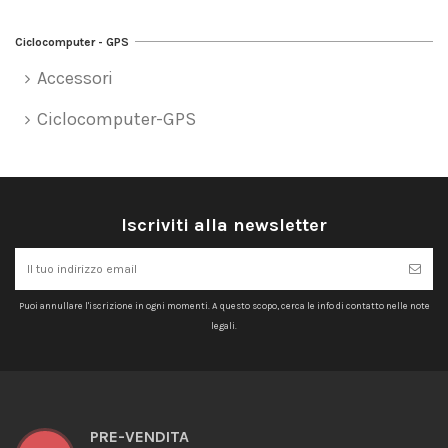
Ciclocomputer - GPS
Accessori
Ciclocomputer-GPS
Iscriviti alla newsletter
Puoi annullare l'iscrizione in ogni momenti. A questo scopo, cerca le info di contatto nelle note
legali.
PRE-VENDITA