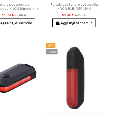
anale posteriore al
Fanale posteriore sottosella
acco KNOG blinder link
KNOG BLINDER LINK
54,00 €
54,00 €
60,00 €
60,00 €
Aggiungi al carrello
Aggiungi al carrello
-10%
Nuovo