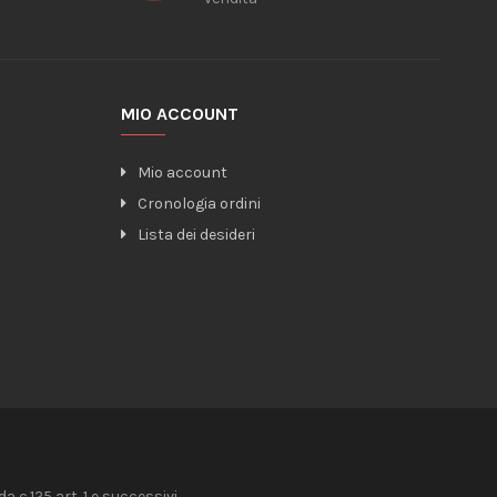
MIO ACCOUNT
Mio account
Cronologia ordini
Lista dei desideri
 c.125 art. 1 e successivi