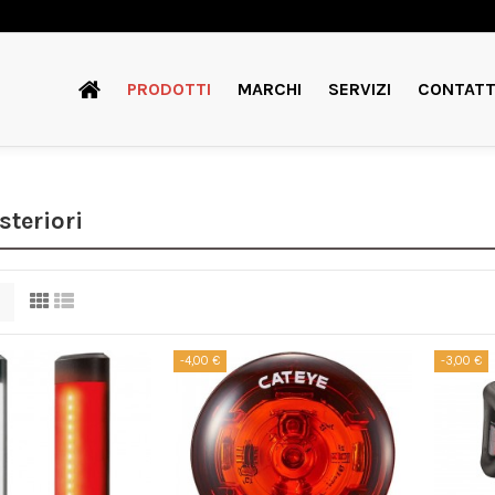
PRODOTTI
MARCHI
SERVIZI
CONTATT
steriori
-4,00 €
-3,00 €