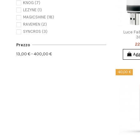
KNOG
(7)
LEZYNE
(1)
MAGICSHINE
(18)
RAVEMEN
(2)
SYNCROS
(3)
Luce Fa
3
22
Prezzo
13,00 € - 400,00 €
Agg
-60,00 €