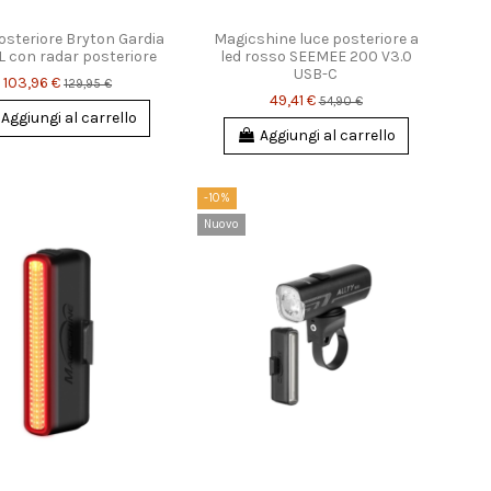
osteriore Bryton Gardia
Magicshine luce posteriore a
 con radar posteriore
led rosso SEEMEE 200 V3.0
USB-C
103,96 €
129,95 €
49,41 €
54,90 €
Aggiungi al carrello
Aggiungi al carrello
-10%
Nuovo