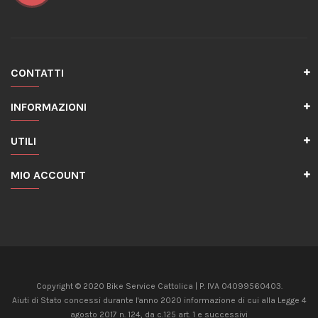
CONTATTI
INFORMAZIONI
UTILI
MIO ACCOUNT
Copyright © 2020 Bike Service Cattolica | P. IVA 04099560403.
Aiuti di Stato concessi durante l'anno 2020 informazione di cui alla Legge 4
agosto 2017 n. 124, da c.125 art. 1 e successivi