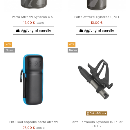
Porta Attrezzi Syncros 0.5 L
Porta Attrezzi Syncros 0,75 l
12,00 €
13,00 €
13,00 €
Aggiungi al carrello
Aggiungi al carrello
-10%
-10%
Nuovo
Nuovo
Out-of-Stock
PRO Tool capsule porta atrezzi
Porta Borraccia Syncros IS Tailor
2.0 HV
27,00 €
30,00 €