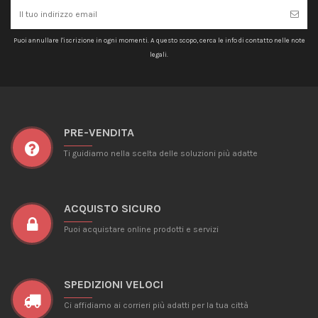
Puoi annullare l'iscrizione in ogni momenti. A questo scopo, cerca le info di contatto nelle note
legali.
PRE-VENDITA
Ti guidiamo nella scelta delle soluzioni più adatte
ACQUISTO SICURO
Puoi acquistare online prodotti e servizi
SPEDIZIONI VELOCI
Ci affidiamo ai corrieri più adatti per la tua città