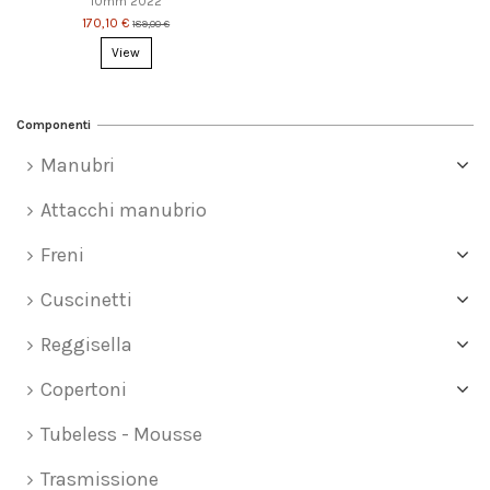
10mm 2022
170,10 €
189,00 €
View
Componenti
Manubri
Attacchi manubrio
Freni
Cuscinetti
Reggisella
Copertoni
Tubeless - Mousse
Trasmissione