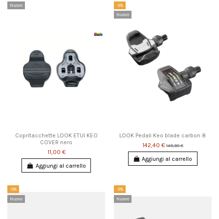
Nuovo
-5%
Nuovo
Copritacchette LOOK ETUI KEO
LOOK Pedali Keo blade carbon 8
COVER nero
142,40 €
149,90 €
11,00 €
Aggiungi al carrello
Aggiungi al carrello
-5%
-5%
Nuovo
Nuovo