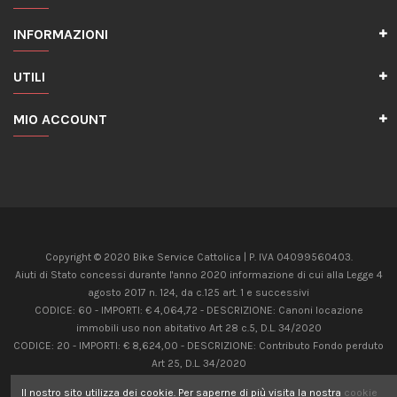
INFORMAZIONI
UTILI
MIO ACCOUNT
Copyright © 2020 Bike Service Cattolica | P. IVA 04099560403.
Aiuti di Stato concessi durante l'anno 2020 informazione di cui alla Legge 4
agosto 2017 n. 124, da c.125 art. 1 e successivi
CODICE: 60 - IMPORTI: € 4,064,72 - DESCRIZIONE: Canoni locazione
immobili uso non abitativo Art 28 c.5, D.L. 34/2020
CODICE: 20 - IMPORTI: € 8,624,00 - DESCRIZIONE: Contributo Fondo perduto
Art 25, D.L. 34/2020
Il nostro sito utilizza dei cookie. Per saperne di più visita la nostra
cookie