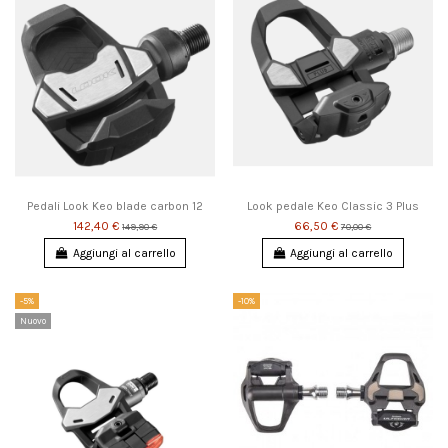
Pedali Look Keo blade carbon 12
Look pedale Keo Classic 3 Plus
142,40 €
66,50 €
149,90 €
70,00 €
Aggiungi al carrello
Aggiungi al carrello
-5%
-10%
Nuovo