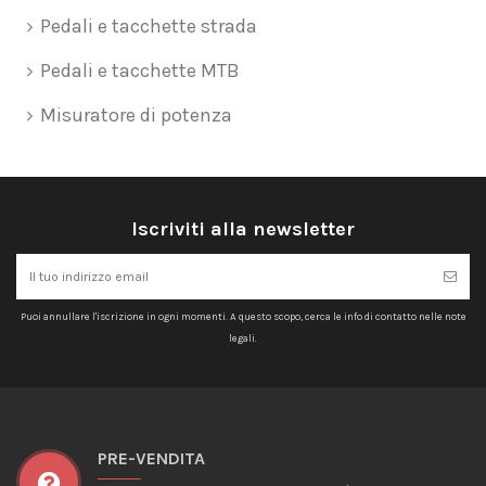
Pedali e tacchette strada
Pedali e tacchette MTB
Misuratore di potenza
Iscriviti alla newsletter
Puoi annullare l'iscrizione in ogni momenti. A questo scopo, cerca le info di contatto nelle note
legali.
PRE-VENDITA