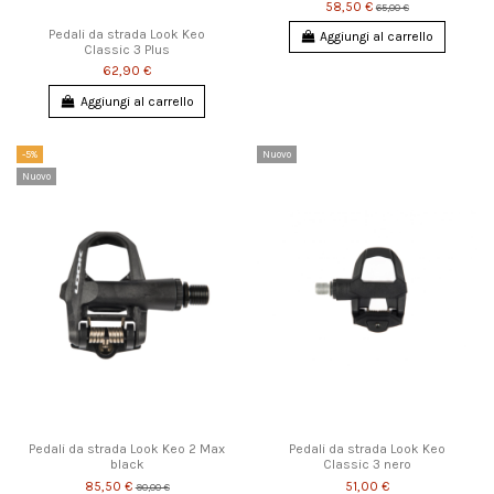
58,50 €
65,00 €
Pedali da strada Look Keo
Aggiungi al carrello
Classic 3 Plus
62,90 €
Aggiungi al carrello
-5%
Nuovo
Nuovo
Pedali da strada Look Keo 2 Max
Pedali da strada Look Keo
black
Classic 3 nero
85,50 €
51,00 €
90,00 €