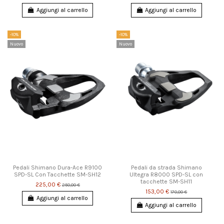
Aggiungi al carrello
Aggiungi al carrello
-10%
-10%
Nuovo
Nuovo
Pedali Shimano Dura-Ace R9100
Pedali da strada Shimano
SPD-SL Con Tacchette SM-SH12
Ultegra R8000 SPD-SL con
tacchette SM-SH11
225,00 €
250,00 €
153,00 €
170,00 €
Aggiungi al carrello
Aggiungi al carrello