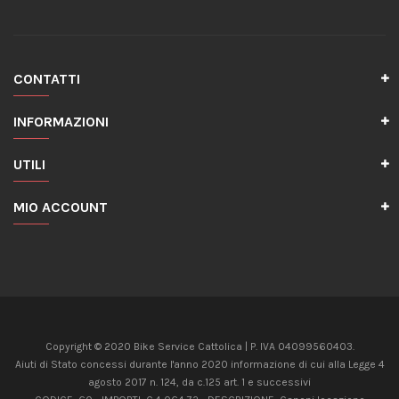
CONTATTI
INFORMAZIONI
UTILI
MIO ACCOUNT
Copyright © 2020 Bike Service Cattolica | P. IVA 04099560403.
Aiuti di Stato concessi durante l'anno 2020 informazione di cui alla Legge 4
agosto 2017 n. 124, da c.125 art. 1 e successivi