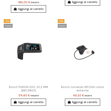
Aggiungi al carrello
184,00 €
189,00 €
Aggiungi al carrello
-10%
-10%
Nuovo
Nuovo
Bosch PURION 200, 22,2 MM
Bosch comando INTUVIA colore
(BRC3800)
antracite
174,60 €
49,50 €
194,00 €
55,00 €
Aggiungi al carrello
Aggiungi al carrello