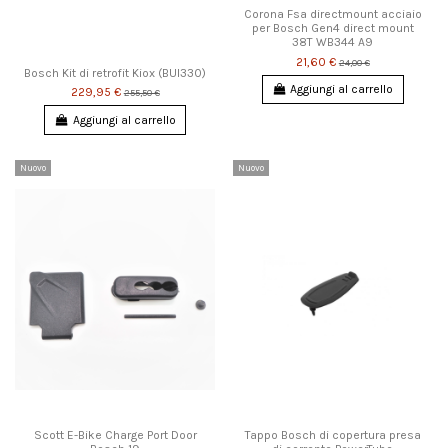
Corona Fsa directmount acciaio
per Bosch Gen4 direct mount
38T WB344 A9
21,60 €
24,00 €
Bosch Kit di retrofit Kiox (BUI330)
Aggiungi al carrello
229,95 €
255,50 €
Aggiungi al carrello
Nuovo
Nuovo
Scott E-Bike Charge Port Door
Tappo Bosch di copertura presa