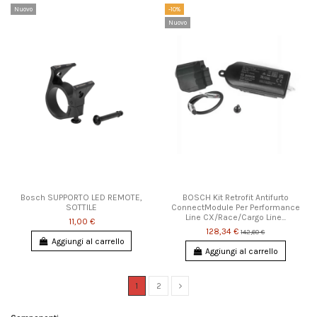
Nuovo
-10%
Nuovo
Bosch SUPPORTO LED REMOTE,
BOSCH Kit Retrofit Antifurto
SOTTILE
ConnectModule Per Performance
Line CX/Race/Cargo Line...
11,00 €
128,34 €
142,60 €
Aggiungi al carrello
Aggiungi al carrello
1
2