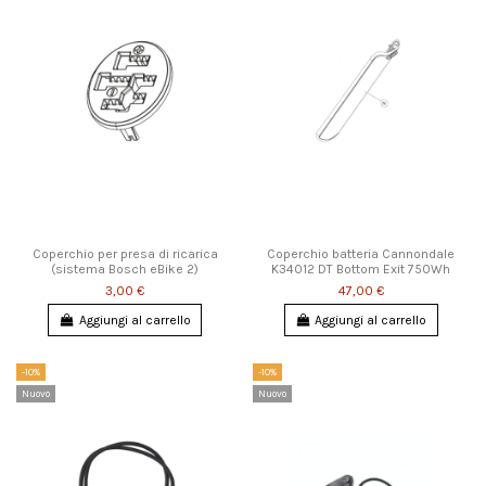
Coperchio per presa di ricarica
Coperchio batteria Cannondale
(sistema Bosch eBike 2)
K34012 DT Bottom Exit 750Wh
3,00 €
47,00 €
Aggiungi al carrello
Aggiungi al carrello
-10%
-10%
Nuovo
Nuovo