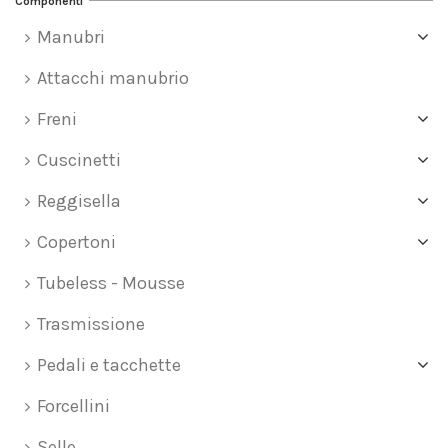
Componenti
Manubri
Attacchi manubrio
Freni
Cuscinetti
Reggisella
Copertoni
Tubeless - Mousse
Trasmissione
Pedali e tacchette
Forcellini
Selle