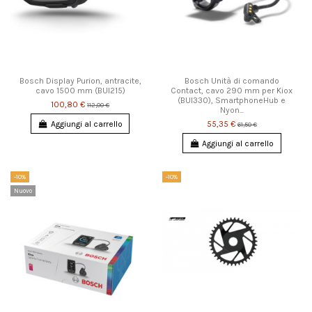
Bosch Display Purion, antracite,
Bosch Unità di comando
cavo 1500 mm (BUI215)
Contact, cavo 290 mm per Kiox
(BUI330), SmartphoneHub e
100,80 €
112,00 €
Nyon...
Aggiungi al carrello
55,35 €
61,50 €
Aggiungi al carrello
-10%
-10%
Nuovo