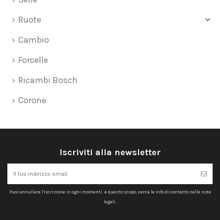
Ruote
Cambio
Forcelle
Ricambi Bosch
Corone
Iscriviti alla newsletter
Puoi annullare l'iscrizione in ogni momenti. A questo scopo, cerca le info di contatto nelle note
legali.