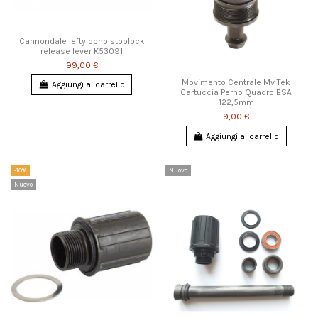
Cannondale lefty ocho stoplock
release lever K53091
99,00 €
Movimento Centrale Mv Tek
Aggiungi al carrello
Cartuccia Perno Quadro BSA
122,5mm
9,00 €
Aggiungi al carrello
-10%
Nuovo
Nuovo