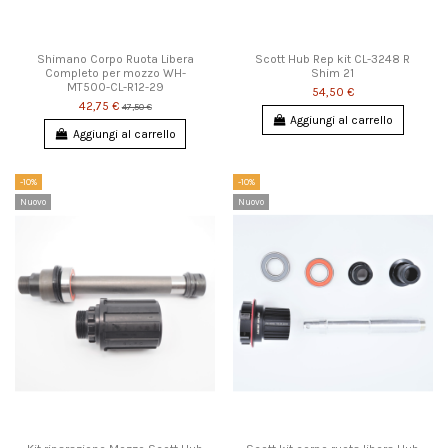
Shimano Corpo Ruota Libera
Scott Hub Rep kit CL-3248 R
Completo per mozzo WH-
Shim 21
MT500-CL-R12-29
54,50 €
42,75 €
47,50 €
Aggiungi al carrello
Aggiungi al carrello
-10%
-10%
Nuovo
Nuovo