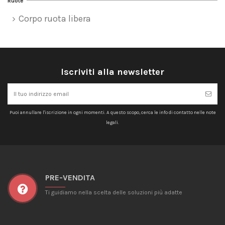
Ruote
Corpo ruota libera
Iscriviti alla newsletter
Puoi annullare l'iscrizione in ogni momenti. A questo scopo, cerca le info di contatto nelle note
legali.
PRE-VENDITA
Ti guidiamo nella scelta delle soluzioni più adatte