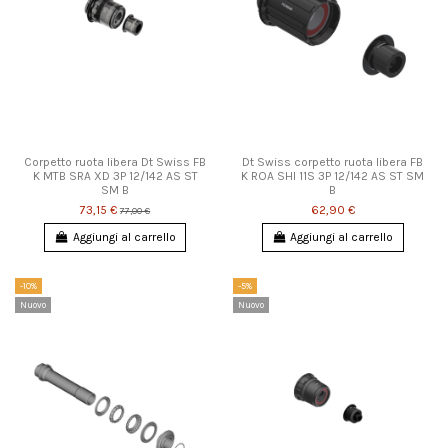
Corpetto ruota libera Dt Swiss FB
Dt Swiss corpetto ruota libera FB
K MTB SRA XD 3P 12/142 AS ST
K ROA SHI 11S 3P 12/142 AS ST SM
SM B
B
73,15 €
62,90 €
77,00 €
Aggiungi al carrello
Aggiungi al carrello
-10%
-5%
Nuovo
Nuovo