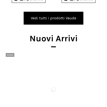
Vedi tutti i prodotti Vaude
Nuovi Arrivi
Nuovo