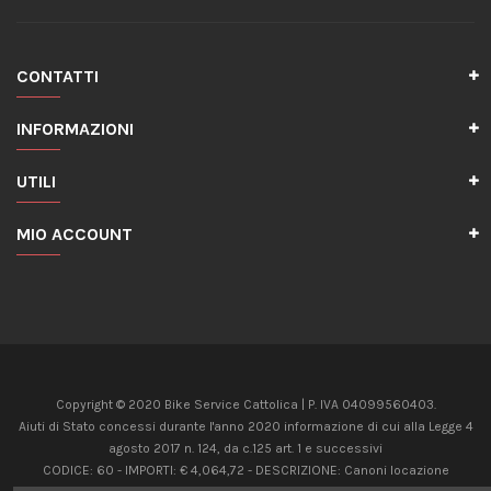
CONTATTI
INFORMAZIONI
UTILI
MIO ACCOUNT
Copyright © 2020 Bike Service Cattolica | P. IVA 04099560403.
Aiuti di Stato concessi durante l'anno 2020 informazione di cui alla Legge 4
agosto 2017 n. 124, da c.125 art. 1 e successivi
CODICE: 60 - IMPORTI: € 4,064,72 - DESCRIZIONE: Canoni locazione