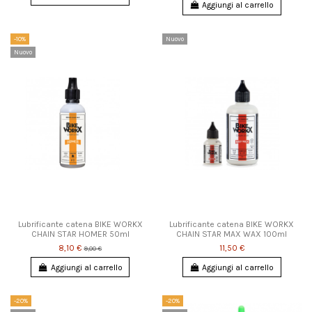
Aggiungi al carrello
-10%
Nuovo
Nuovo
Lubrificante catena BIKE WORKX
Lubrificante catena BIKE WORKX
CHAIN STAR HOMER 50ml
CHAIN STAR MAX WAX 100ml
8,10 €
11,50 €
9,00 €
Aggiungi al carrello
Aggiungi al carrello
-20%
-20%