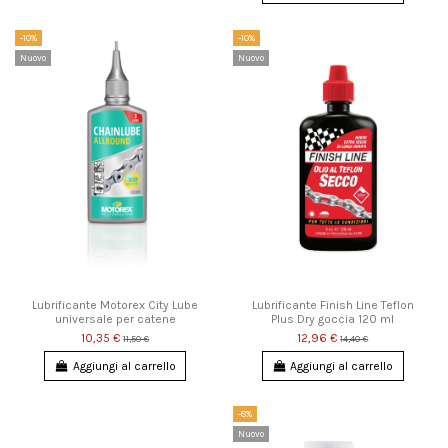
-10%
-10%
Nuovo
Nuovo
Lubrificante Motorex City Lube
Lubrificante Finish Line Teflon
universale per catene
Plus Dry goccia 120 ml
10,35 €
12,96 €
11,50 €
14,40 €
Aggiungi al carrello
Aggiungi al carrello
-8%
Nuovo