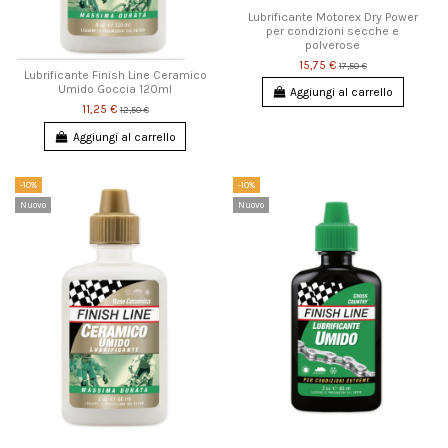
Lubrificante Motorex Dry Power
per condizioni secche e
polverose
15,75 €
17,50 €
Lubrificante Finish Line Ceramico
Umido Goccia 120ml
Aggiungi al carrello
11,25 €
12,50 €
Aggiungi al carrello
-10%
-10%
Nuovo
Nuovo