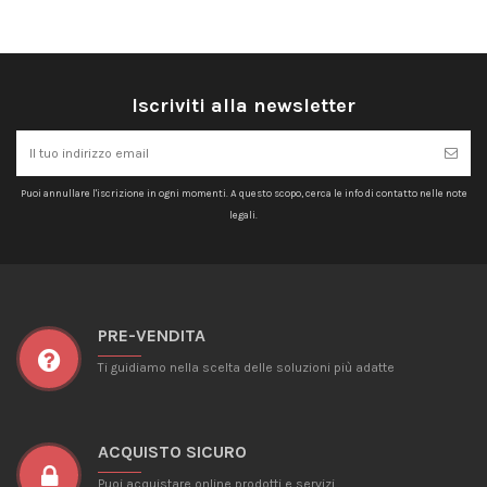
Iscriviti alla newsletter
Puoi annullare l'iscrizione in ogni momenti. A questo scopo, cerca le info di contatto nelle note
legali.
PRE-VENDITA
Ti guidiamo nella scelta delle soluzioni più adatte
ACQUISTO SICURO
Puoi acquistare online prodotti e servizi