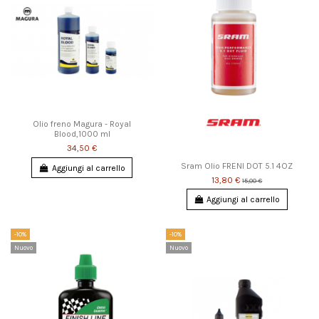
Olio freno Magura - Royal
Blood,1000 ml
34,50 €
Sram Olio FRENI DOT 5.1 4OZ
Aggiungi al carrello
13,80 €
15,00 €
Aggiungi al carrello
-10%
-10%
Nuovo
Nuovo