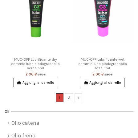
MUC-OFF Lubrificante dry
MUC-OFF Lubrificante wet
ceramic lube biodegradabile
ceramic lube biodegradabile
verde 5ml
rosa 5ml
2,00 €
2,00 €
2,50 €
2,50 €
Aggiungi al carrello
Aggiungi al carrello
1
2
Oli
Olio catena
Olio freno