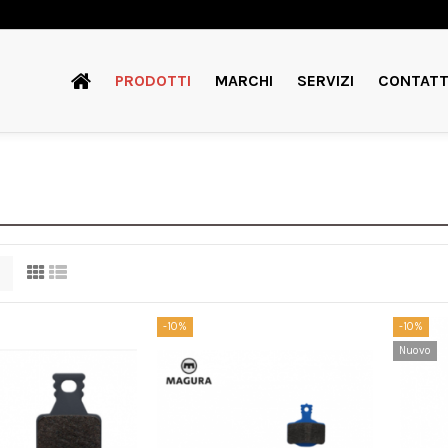
PRODOTTI
MARCHI
SERVIZI
CONTATT
-10%
-10%
Nuovo