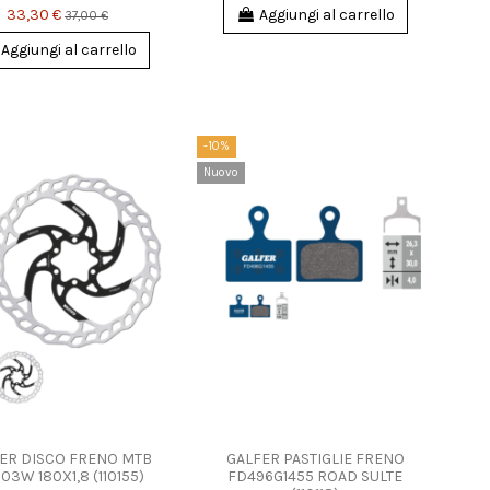
33,30 €
Aggiungi al carrello
37,00 €
Aggiungi al carrello
-10%
Nuovo
ER DISCO FRENO MTB
GALFER PASTIGLIE FRENO
03W 180X1,8 (110155)
FD496G1455 ROAD SULTE