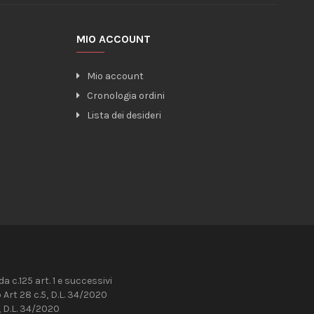
MIO ACCOUNT
Mio account
Cronologia ordini
Lista dei desideri
 c.125 art. 1 e successivi
Art 28 c.5, D.L. 34/2020
 D.L. 34/2020