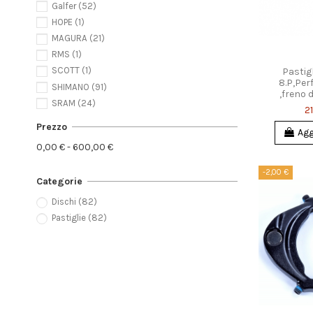
Galfer
(52)
HOPE
(1)
MAGURA
(21)
RMS
(1)
SCOTT
(1)
Pastig
8.P,Pe
SHIMANO
(91)
,freno 
SRAM
(24)
21
Prezzo
Agg
0,00 € - 600,00 €
-2,00 €
Categorie
Dischi
(82)
Pastiglie
(82)