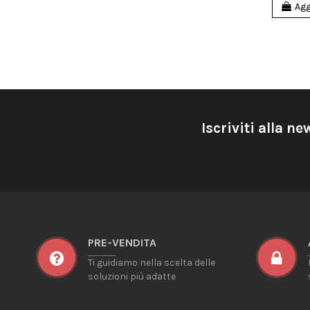
Agg
Iscriviti alla ne
PRE-VENDITA
Ti guidiamo nella scelta delle
soluzioni più adatte