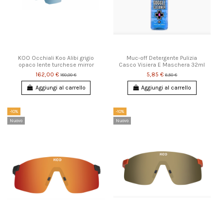
KOO Occhiali Koo Alibi grigio
Muc-off Detergente Pulizia
opaco lente turchese mirror
Casco Visiera E Maschera 32ml
162,00 €
5,85 €
180,00 €
6,50 €
Aggiungi al carrello
Aggiungi al carrello
-10%
-10%
Nuovo
Nuovo