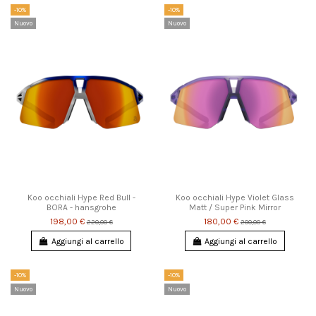
-10%
-10%
Nuovo
Nuovo
Koo occhiali Hype Red Bull -
Koo occhiali Hype Violet Glass
BORA - hansgrohe
Matt / Super Pink Mirror
198,00 €
180,00 €
220,00 €
200,00 €
Aggiungi al carrello
Aggiungi al carrello
-10%
-10%
Nuovo
Nuovo