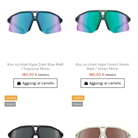
Koo occhiali Kype Dark Blue Matt
Koo occhiali Hype Forest Green
/ Tuquoise Mirror
Matt / Green Mirror
180,00 €
180,00 €
200,00 €
200,00 €
Aggiungi al carrello
Aggiungi al carrello
-10,00 €
-10,00 €
Nuovo
Nuovo