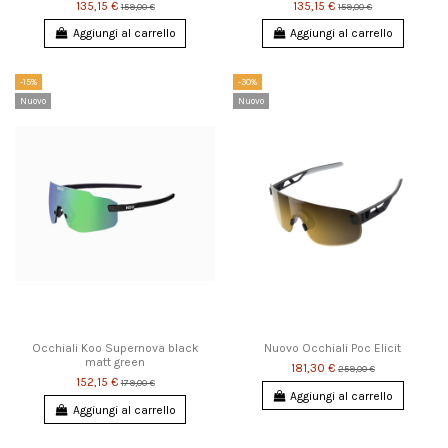
135,15 €
135,15 €
159,00 €
159,00 €
Aggiungi al carrello
Aggiungi al carrello
-15%
-30%
Nuovo
Nuovo
Occhiali Koo Supernova black
Nuovo Occhiali Poc Elicit
matt green
181,30 €
259,00 €
152,15 €
179,00 €
Aggiungi al carrello
Aggiungi al carrello