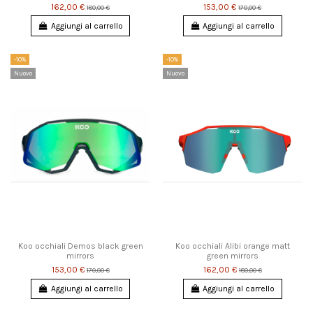
162,00 €
153,00 €
180,00 €
170,00 €
Aggiungi al carrello
Aggiungi al carrello
-10%
-10%
Nuovo
Nuovo
Koo occhiali Demos black green
Koo occhiali Alibi orange matt
mirrors
green mirrors
153,00 €
162,00 €
170,00 €
180,00 €
Aggiungi al carrello
Aggiungi al carrello