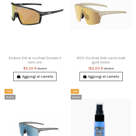
Endura Set di occhiali Dorado II
KOO Occhiali Alibi sand matt
nero oro
gold mirror
85,50 €
162,00 €
95,00 €
180,00 €
Aggiungi al carrello
Aggiungi al carrello
-10%
-10%
Nuovo
Nuovo