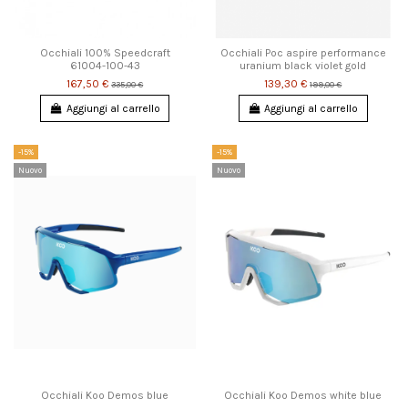
Occhiali 100% Speedcraft
Occhiali Poc aspire performance
61004-100-43
uranium black violet gold
167,50 €
139,30 €
335,00 €
199,00 €
Aggiungi al carrello
Aggiungi al carrello
-15%
-15%
Nuovo
Nuovo
Occhiali Koo Demos blue
Occhiali Koo Demos white blue