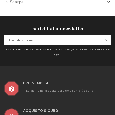
Scarpe
Iscriviti alla newsletter
Puoi annullare l'iscrizione in ogni momenti. A questo scopo, cerca le info di contatto nelle note
legali.
PRE-VENDITA
Ti guidiamo nella scelta delle soluzioni più adatte
ACQUISTO SICURO