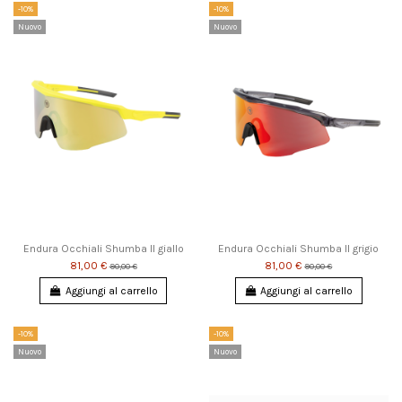
-10%
-10%
Nuovo
Nuovo
Endura Occhiali Shumba II giallo
Endura Occhiali Shumba II grigio
81,00 €
81,00 €
90,00 €
90,00 €
Aggiungi al carrello
Aggiungi al carrello
-10%
-10%
Nuovo
Nuovo