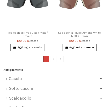
Koo occhiali Hype Black Matt /
Koo occhiali Hype Almond White
Smoke
Matt / Brown
190,00 €
190,00 €
200,00 €
200,00 €
Aggiungi al carrello
Aggiungi al carrello
1
2
Abbigliamento
Caschi
Sotto caschi
Scaldacollo