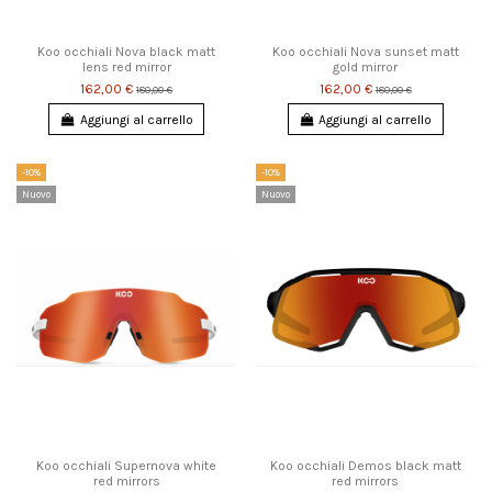
Koo occhiali Nova black matt
Koo occhiali Nova sunset matt
lens red mirror
gold mirror
162,00 €
162,00 €
180,00 €
180,00 €
Aggiungi al carrello
Aggiungi al carrello
-10%
-10%
Nuovo
Nuovo
Koo occhiali Supernova white
Koo occhiali Demos black matt
red mirrors
red mirrors