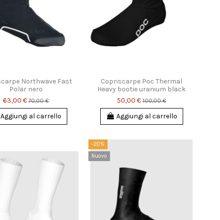
scarpe Northwave Fast
Copriscarpe Poc Thermal
Polar nero
Heavy bootie uranium black
63,00 €
50,00 €
70,00 €
100,00 €
Aggiungi al carrello
Aggiungi al carrello
-20%
Nuovo