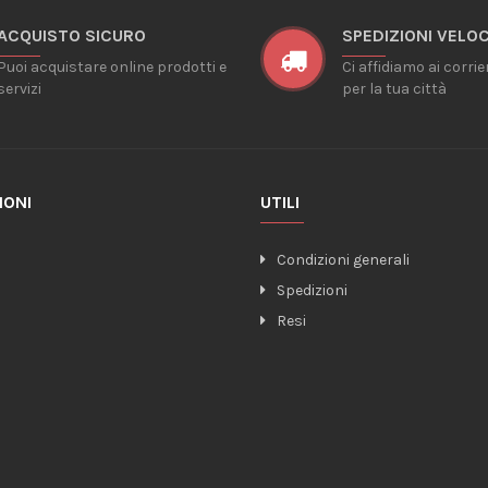
ACQUISTO SICURO
SPEDIZIONI VELOC
Puoi acquistare online prodotti e
Ci affidiamo ai corrie
servizi
per la tua città
IONI
UTILI
o
Condizioni generali
Spedizioni
Resi