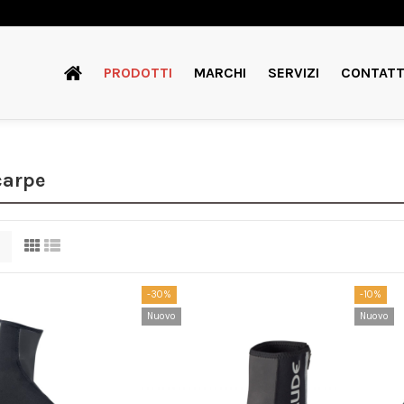
PRODOTTI
MARCHI
SERVIZI
CONTATT
carpe
-30%
-10%
Nuovo
Nuovo