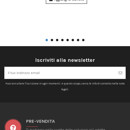
Iscriviti alla newsletter
Puoi annullare l'iscrizione in ogni momenti. A questo scopo, cerca le info di contatto nelle note
legali.
PRE-VENDITA
Ti guidiamo nella scelta delle soluzioni più adatte