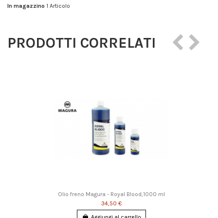
In magazzino
1 Articolo
PRODOTTI CORRELATI
Olio freno Magura - Royal Blood,1000 ml
34,50 €
Aggiungi al carrello