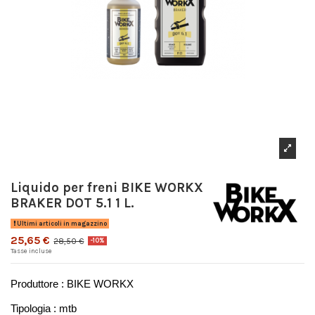
Liquido per freni BIKE WORKX
BRAKER DOT 5.1 1 L.
Ultimi articoli in magazzino
25,65 €
28,50 €
-10%
Tasse incluse
Produttore : BIKE WORKX
Tipologia : mtb