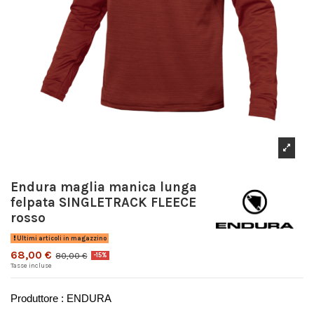
Endura maglia manica lunga
felpata SINGLETRACK FLEECE
rosso
Ultimi articoli in magazzino
68,00 €
80,00 €
-15%
Tasse incluse
Produttore : ENDURA