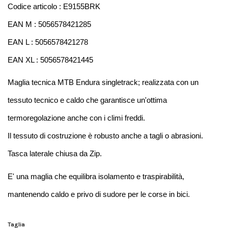
Codice articolo : E9155BRK
EAN M : 5056578421285
EAN L : 5056578421278
EAN XL : 5056578421445
Maglia tecnica MTB Endura singletrack; realizzata con un 
tessuto tecnico e caldo che garantisce un'ottima 
termoregolazione anche con i climi freddi. 
Il tessuto di costruzione è robusto anche a tagli o abrasioni. 
Tasca laterale chiusa da Zip. 
E' una maglia che equilibra isolamento e traspirabilità, 
mantenendo caldo e privo di sudore per le corse in bici.
Taglia