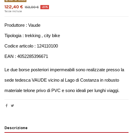
122,40 €
153,00 €
-20%
Tasse incluse
Produttore : Vaude
Tipologia : trekking , city bike
Codice articolo : 124110100
EAN : 4052285396671
Le due borse posteriori impermeabili sono realizzate presso la 
sede tedesca VAUDE vicino al Lago di Costanza in robusto 
materiale telone privo di PVC e sono ideali per lunghi viaggi. 
Descrizione