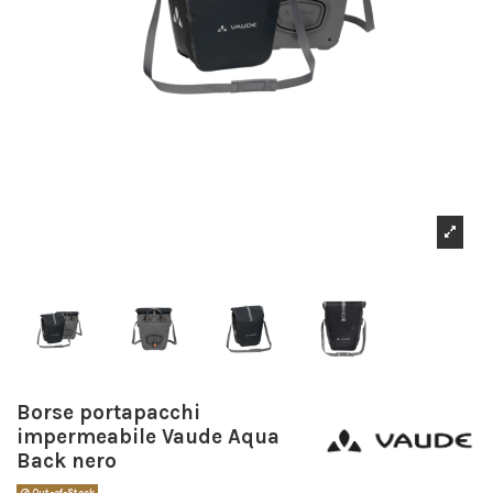
Borse portapacchi
impermeabile Vaude Aqua
Back nero
Out-of-Stock