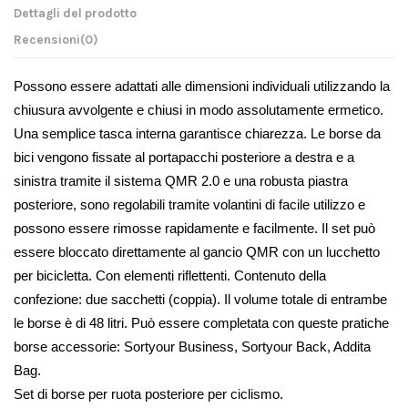
Dettagli del prodotto
Recensioni
(0)
Possono essere adattati alle dimensioni individuali utilizzando la 
chiusura avvolgente e chiusi in modo assolutamente ermetico. 
Una semplice tasca interna garantisce chiarezza. Le borse da 
bici vengono fissate al portapacchi posteriore a destra e a 
sinistra tramite il sistema QMR 2.0 e una robusta piastra 
posteriore, sono regolabili tramite volantini di facile utilizzo e 
possono essere rimosse rapidamente e facilmente. Il set può 
essere bloccato direttamente al gancio QMR con un lucchetto 
per bicicletta. Con elementi riflettenti. Contenuto della 
confezione: due sacchetti (coppia). Il volume totale di entrambe 
le borse è di 48 litri. Può essere completata con queste pratiche 
borse accessorie: Sortyour Business, Sortyour Back, Addita 
Bag.
Set di borse per ruota posteriore per ciclismo.