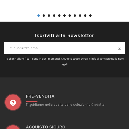
Iscriviti alla newsletter
Puoi annullare l'iscrizione in ogni momenti. A questo scopo, cerca le info di contatto nelle note
legali.
PRE-VENDITA
Ti guidiamo nella scelta delle soluzioni più adatte
ACQUISTO SICURO