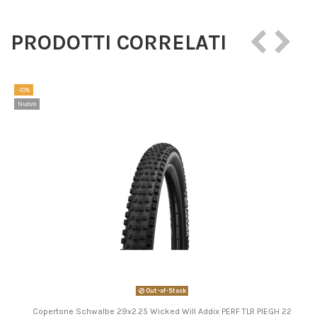
PRODOTTI CORRELATI
-10%
Nuovo
Out-of-Stock
Copertone Schwalbe 29x2.25 Wicked Will Addix PERF TLR PIEGH 22