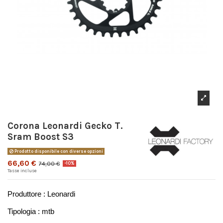
Corona Leonardi Gecko T.
Sram Boost S3
Prodotto disponibile con diverse opzioni
66,60 €
74,00 €
-10%
Tasse incluse
Produttore : Leonardi
Tipologia : mtb