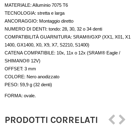
MATERIALE: Alluminio 7075 T6
TECNOLOGIA: stretta e larga
ANCORAGGIO: Montaggio diretto
NUMERO DI DENTI: tondo: 28, 30, 32 o 34 denti
COMPATIBILITÀ GUARNITURA: SRAM®/GXP (XX1, X01, X1 
1400, GX1400, X0, X9, X7, S2210, S1400)
CATENA COMPATIBILE: 10x, 11x o 12x (SRAM® Eagle / 
SHIMANO® 12V)
OFFSET: 3 mm
COLORE: Nero anodizzato
PESO: 59,9 g (32 denti)
FORMA: ovale.
PRODOTTI CORRELATI