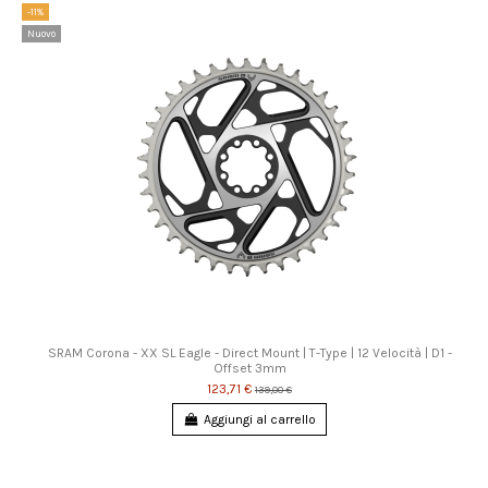
-11%
Nuovo
SRAM Corona - XX SL Eagle - Direct Mount | T-Type | 12 Velocità | D1 -
Offset 3mm
123,71 €
139,00 €
Aggiungi al carrello