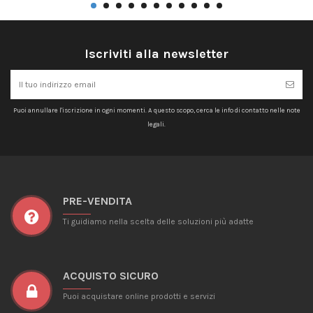
Iscriviti alla newsletter
Puoi annullare l'iscrizione in ogni momenti. A questo scopo, cerca le info di contatto nelle note
legali.
PRE-VENDITA
Ti guidiamo nella scelta delle soluzioni più adatte
ACQUISTO SICURO
Puoi acquistare online prodotti e servizi