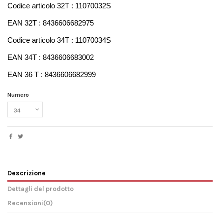
Codice articolo 32T : 11070032S 
EAN 32T : 8436606682975
Codice articolo 34T : 11070034S
EAN 34T : 8436606683002
EAN 36 T : 8436606682999
Numero
Descrizione
Dettagli del prodotto
Recensioni
(0)