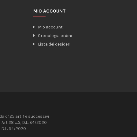
MIO ACCOUNT
Mio account
Cronologia ordini
Lista dei desideri
 c.125 art. 1 e successivi
Art 28 c.5, D.L. 34/2020
 D.L. 34/2020