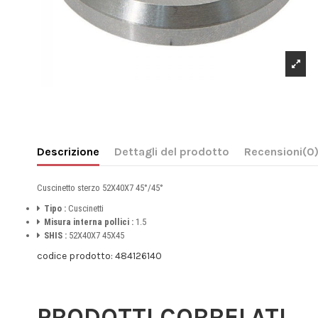
Descrizione
Dettagli del prodotto
Recensioni
(0
Cuscinetto sterzo 52X40X7 45°/45°
Tipo :
Cuscinetti
Misura interna pollici :
1.5
SHIS :
52X40X7 45X45
codice prodotto: 484126140
PRODOTTI CORRELATI