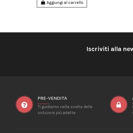
Aggiungi al carrello
Iscriviti alla ne
PRE-VENDITA
Ti guidiamo nella scelta delle
soluzioni più adatte