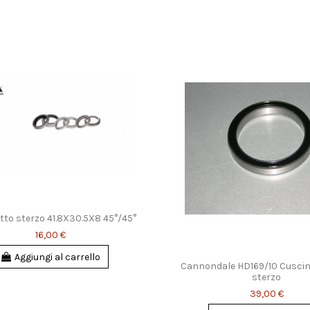
tto sterzo 41.8X30.5X8 45°/45°
16,00 €
Aggiungi al carrello
Cannondale HD169/10 Cuscine
sterzo
39,00 €