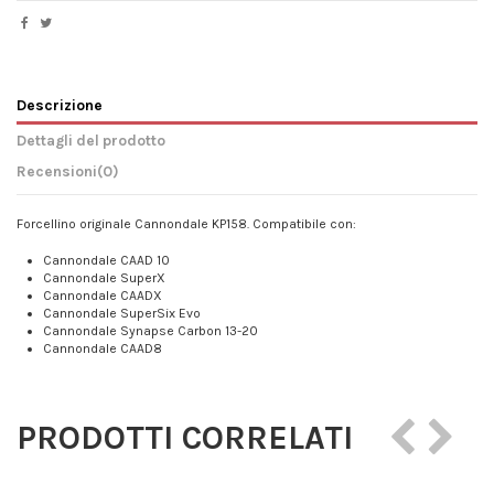
Descrizione
Dettagli del prodotto
Recensioni
(0)
Forcellino originale Cannondale KP158. Compatibile con:
Cannondale CAAD 10
Cannondale SuperX
Cannondale CAADX
Cannondale SuperSix Evo
Cannondale Synapse Carbon 13-20
Cannondale CAAD8
PRODOTTI CORRELATI