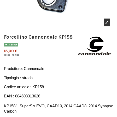
Forcellino Cannondale KP158
In Stock
15,00 €
Tasse incluse
Produttore: Cannondale
Tipologia : strada
Codice articolo : KP158
EAN : 884603313626 
KP158/ : SuperSix EVO, CAAD10, 2014 CAAD8, 2014 Synapse 
Carbon.