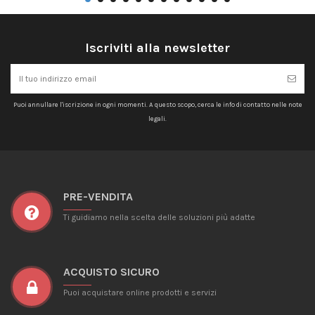
Iscriviti alla newsletter
Puoi annullare l'iscrizione in ogni momenti. A questo scopo, cerca le info di contatto nelle note
legali.
PRE-VENDITA
Ti guidiamo nella scelta delle soluzioni più adatte
ACQUISTO SICURO
Puoi acquistare online prodotti e servizi