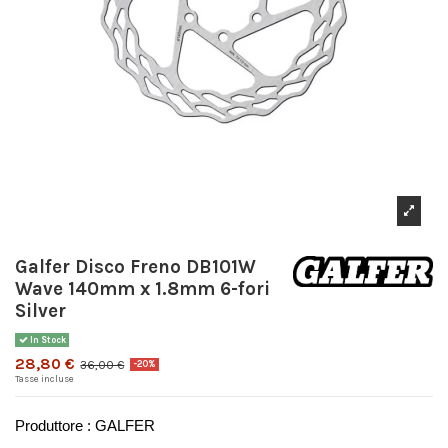
Galfer Disco Freno DB101W
Wave 140mm x 1.8mm 6-fori
Silver
In Stock
28,80 €
36,00 €
-20%
Tasse incluse
Produttore : GALFER