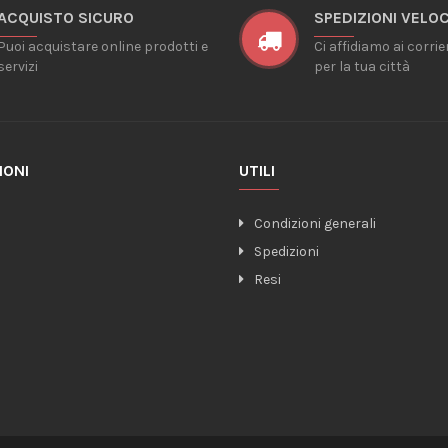
ACQUISTO SICURO
SPEDIZIONI VELOC
Puoi acquistare online prodotti e
Ci affidiamo ai corrie
servizi
per la tua città
IONI
UTILI
o
Condizioni generali
Spedizioni
Resi