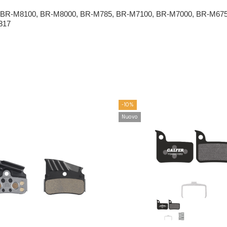
5, BR-M8100, BR-M8000, BR-M785, BR-M7100, BR-M7000, BR-M675
317 
-10%
Nuovo