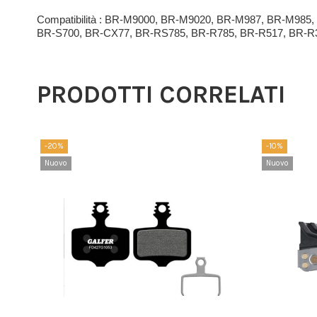
Compatibilità : BR-M9000, BR-M9020, BR-M987, BR-M98
BR-S700, BR-CX77, BR-RS785, BR-R785, BR-R517, BR-R
PRODOTTI CORRELATI
-20%
-10%
Nuovo
Nuovo