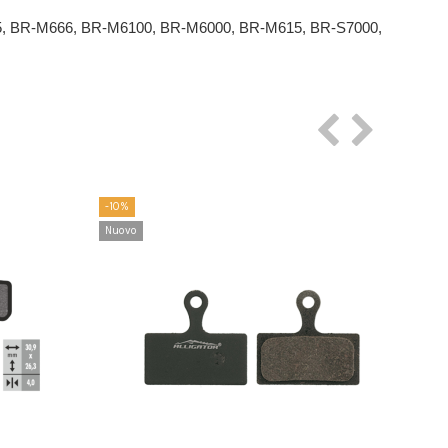
, BR-M666, BR-M6100, BR-M6000, BR-M615, BR-S7000, 
-10%
-20%
Nuovo
Nuov