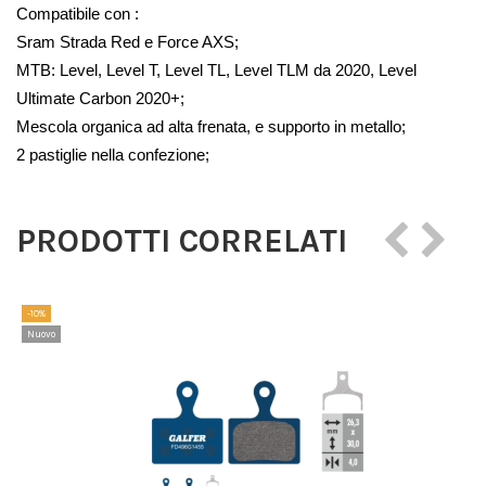
Compatibile con :
Sram Strada Red e Force AXS;
MTB: Level, Level T, Level TL, Level TLM da 2020, Level 
Ultimate Сarbon 2020+;
Mescola organica ad alta frenata, e supporto in metallo;
2 pastiglie nella confezione;
PRODOTTI CORRELATI
-10%
Nuovo