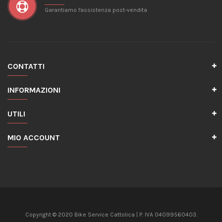
Garantiamo l'assistenza post-vendita
CONTATTI
INFORMAZIONI
UTILI
MIO ACCOUNT
Copyright © 2020 Bike Service Cattolica | P. IVA 04099560403.