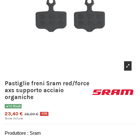
Pastiglie freni Sram red/force
axs supporto acciaio
organiche
In Stock
23,40 €
26,00 €
-10%
Tasse incluse
Produttore : Sram