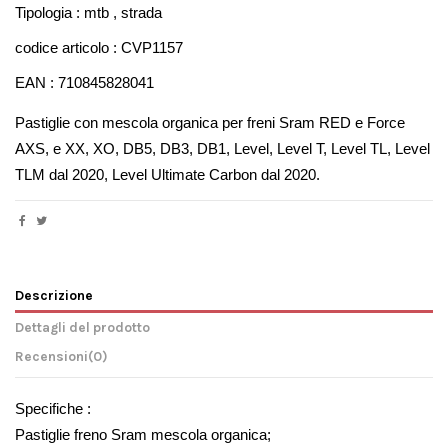
Tipologia : mtb , strada
codice articolo : CVP1157
EAN : 710845828041
Pastiglie con mescola organica per freni Sram RED e Force 
AXS, e XX, XO, DB5, DB3, DB1, Level, Level T, Level TL, Level 
TLM dal 2020, Level Ultimate Сarbon dal 2020.
Descrizione
Dettagli del prodotto
Recensioni
(0)
Specifiche :
Pastiglie freno Sram mescola organica;