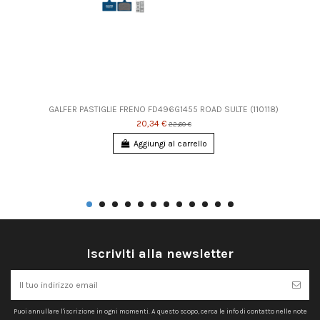
GALFER PASTIGLIE FRENO FD496G1455 ROAD SULTE (110118)
20,34 €
22,60 €
Aggiungi al carrello
Iscriviti alla newsletter
Puoi annullare l'iscrizione in ogni momenti. A questo scopo, cerca le info di contatto nelle note