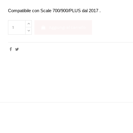
Compatibile con Scale 700/900/PLUS dal 2017 .
Aggiungi al carrello