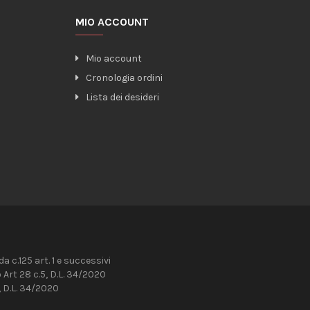
MIO ACCOUNT
Mio account
Cronologia ordini
Lista dei desideri
 c.125 art. 1 e successivi
Art 28 c.5, D.L. 34/2020
 D.L. 34/2020