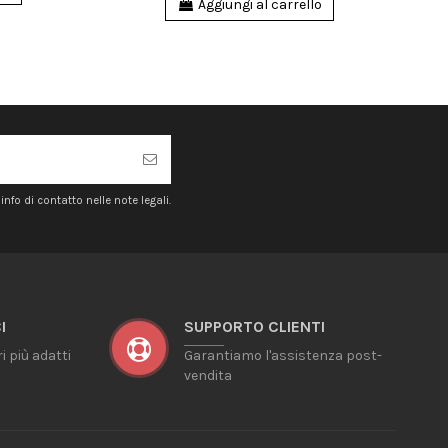
Aggiungi al carrello
nfo di contatto nelle note legali.
I
SUPPORTO CLIENTI
ri più adatti
Garantiamo l'assistenza post-
vendita