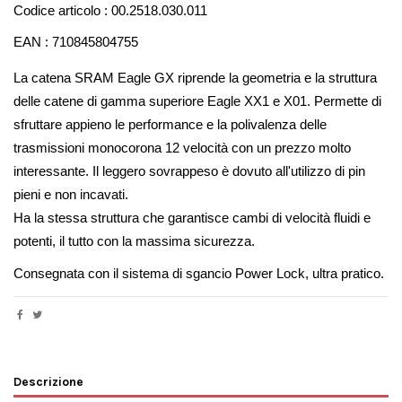
Codice articolo : 00.2518.030.011
EAN : 710845804755
La catena SRAM Eagle GX riprende la geometria e la struttura 
delle catene di gamma superiore Eagle XX1 e X01. Permette di 
sfruttare appieno le performance e la polivalenza delle 
trasmissioni monocorona 12 velocità con un prezzo molto 
interessante. Il leggero sovrappeso è dovuto all'utilizzo di pin 
pieni e non incavati.
Ha la stessa struttura che garantisce cambi di velocità fluidi e 
potenti, il tutto con la massima sicurezza.
Consegnata con il sistema di sgancio Power Lock, ultra pratico.
Descrizione