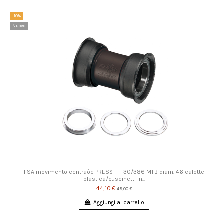
-10%
Nuovo
FSA movimento centraòe PRESS FIT 30/386 MTB diam. 46 calotte
plastica/cuscinetti in...
44,10 €
49,00 €
Aggiungi al carrello