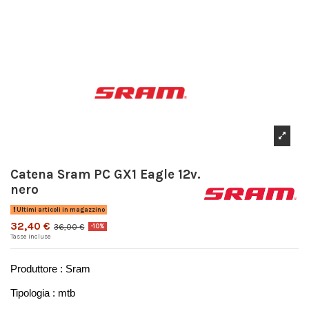
Catena Sram PC GX1 Eagle 12v.
nero
Ultimi articoli in magazzino
32,40 €
36,00 €
-10%
Tasse incluse
Produttore : Sram
Tipologia : mtb