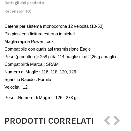
Dettagli del prodotto
Recensioni
(0)
Catena per sistema monocorona 12 velocità (10-50)
Pin pieni con finitura esterna in nickel
Maglia rapida Power Lock
Compatibile con qualsiasi trasmissione Eagle
Peso (produttore): 258 g da 114 maglie cioè 2,26 g / maglia
Compatibilità Marca : SRAM
Numero di Maglie : 116, 118, 120, 126
Sgancio Rapido : Fornita
Velocità : 12
Peso : Numero di Maglie - 126 : 273 g
PRODOTTI CORRELATI