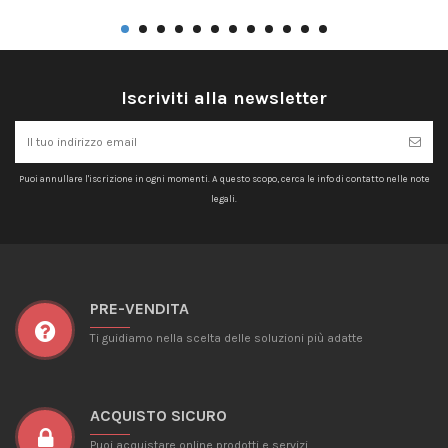
Iscriviti alla newsletter
Puoi annullare l'iscrizione in ogni momenti. A questo scopo, cerca le info di contatto nelle note
legali.
PRE-VENDITA
Ti guidiamo nella scelta delle soluzioni più adatte
ACQUISTO SICURO
Puoi acquistare online prodotti e servizi