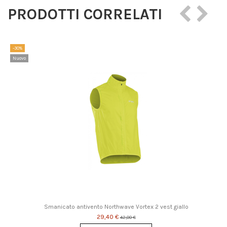
PRODOTTI CORRELATI
-30%
Nuovo
Smanicato antivento Northwave Vortex 2 vest giallo
29,40 €
42,00 €