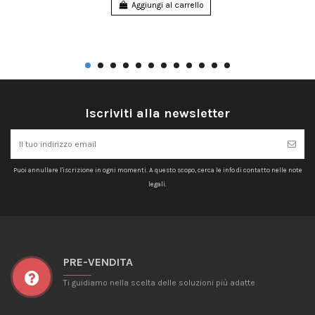
Aggiungi al carrello
Iscriviti alla newsletter
Puoi annullare l'iscrizione in ogni momenti. A questo scopo, cerca le info di contatto nelle note
legali.
PRE-VENDITA
Ti guidiamo nella scelta delle soluzioni più adatte