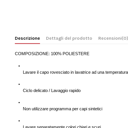
Descrizione
Dettagli del prodotto
Recensioni
(0
COMPOSIZIONE: 100% POLIESTERE
Lavare il capo rovesciato in lavatrice ad una temperatu
Ciclo delicato / Lavaggio rapido
Non utilizzare programma per capi sintetici
Lavare separatamente colori chiari e scuri