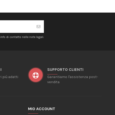
nfo di contatto nelle note legali.
I
SUPPORTO CLIENTI
ri più adatti
Garantiamo l'assistenza post-
vendita
MIO ACCOUNT