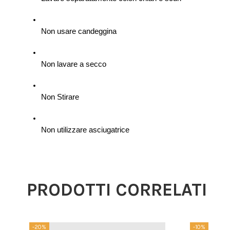
Non usare candeggina
Non lavare a secco
Non Stirare
Non utilizzare asciugatrice
PRODOTTI CORRELATI
-20%
-10%