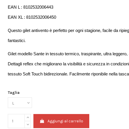
EAN L : 8102532006443
EAN XL : 8102532006450
Questo gilet antivento è perfetto per ogni stagione, facile da ripieg
fantastici.
Gilet modello Sante in tessuto termico, traspirante, ultra leggero, 
Dettagli reflex che migliorano la visibilità e sicurezza in condiz
tessuto Soft Touch bidirezionale. Facilmente riponibile nella tasca 
Taglia
Aggiungi al carrello