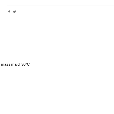
)
ra massima di 30°C