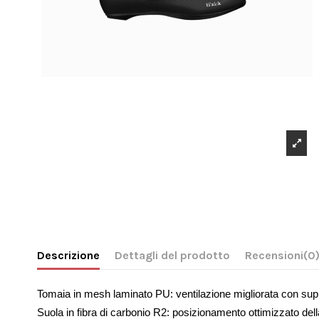
Descrizione
Dettagli del prodotto
Recensioni
(0
Tomaia in mesh laminato PU: ventilazione migliorata con sup
Suola in fibra di carbonio R2: posizionamento ottimizzato della