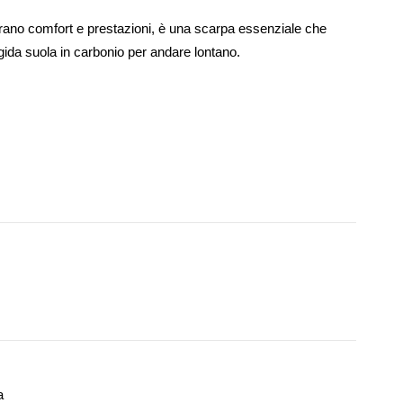
rano comfort e prestazioni, è una scarpa essenziale che 
gida suola in carbonio per andare lontano.
a