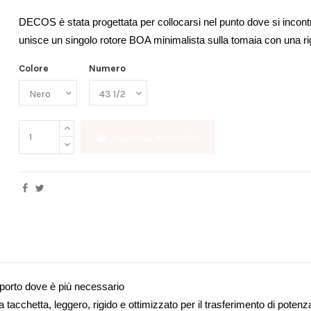
DECOS è stata progettata per collocarsi nel punto dove si incont
unisce un singolo rotore BOA minimalista sulla tomaia con una ri
Colore
Numero
Aggiungi al carrello
)
porto dove è più necessario
 tacchetta, leggero, rigido e ottimizzato per il trasferimento di potenz