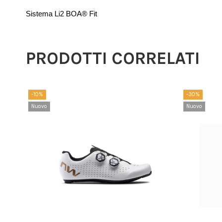
Sistema Li2 BOA® Fit
PRODOTTI CORRELATI
-10%
-30%
Nuovo
Nuovo