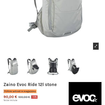
Zaino Evoc Ride 12l stone
Ultimi articoli in magazzino
90,00 €
100,00 €
-10%
Tasse incluse