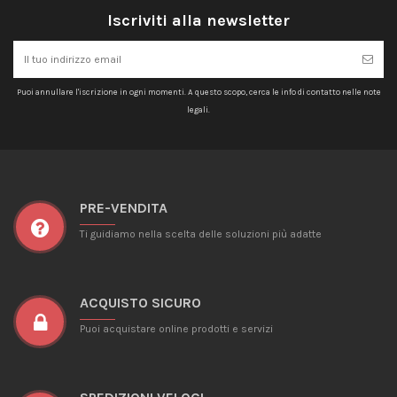
Iscriviti alla newsletter
Puoi annullare l'iscrizione in ogni momenti. A questo scopo, cerca le info di contatto nelle note
legali.
PRE-VENDITA
Ti guidiamo nella scelta delle soluzioni più adatte
ACQUISTO SICURO
Puoi acquistare online prodotti e servizi