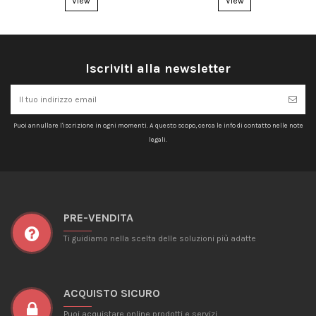
View
View
Iscriviti alla newsletter
Puoi annullare l'iscrizione in ogni momenti. A questo scopo, cerca le info di contatto nelle note
legali.
PRE-VENDITA
Ti guidiamo nella scelta delle soluzioni più adatte
ACQUISTO SICURO
Puoi acquistare online prodotti e servizi