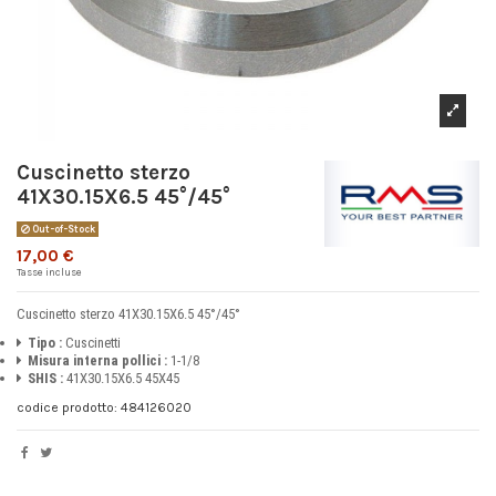
Cuscinetto sterzo
41X30.15X6.5 45°/45°
Out-of-Stock
17,00 €
Tasse incluse
Cuscinetto sterzo 41X30.15X6.5 45°/45°
Tipo :
Cuscinetti
Misura interna pollici :
1-1/8
SHIS :
41X30.15X6.5 45X45
codice prodotto: 484126020