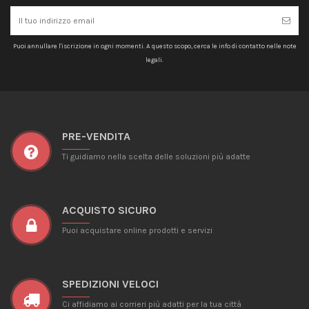
Puoi annullare l'iscrizione in ogni momenti. A questo scopo, cerca le info di contatto nelle note
legali.
PRE-VENDITA
Ti guidiamo nella scelta delle soluzioni più adatte
ACQUISTO SICURO
Puoi acquistare online prodotti e servizi
SPEDIZIONI VELOCI
Ci affidiamo ai corrieri più adatti per la tua città