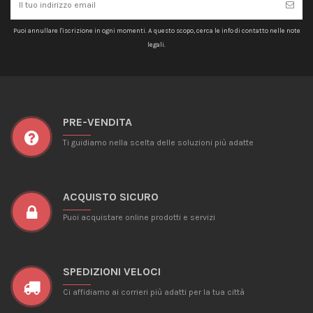
Puoi annullare l'iscrizione in ogni momenti. A questo scopo, cerca le info di contatto nelle note
legali.
PRE-VENDITA
Ti guidiamo nella scelta delle soluzioni più adatte
ACQUISTO SICURO
Puoi acquistare online prodotti e servizi
SPEDIZIONI VELOCI
Ci affidiamo ai corrieri più adatti per la tua città