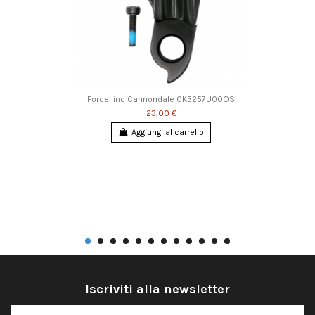
Forcellino Cannondale CK3257U00OS
23,00 €
Aggiungi al carrello
Iscriviti alla newsletter