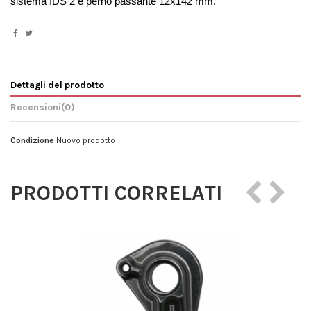
sistema IDS 2 e perno passante 12x142 mm.
Dettagli del prodotto
Recensioni
(0)
Condizione
Nuovo prodotto
PRODOTTI CORRELATI