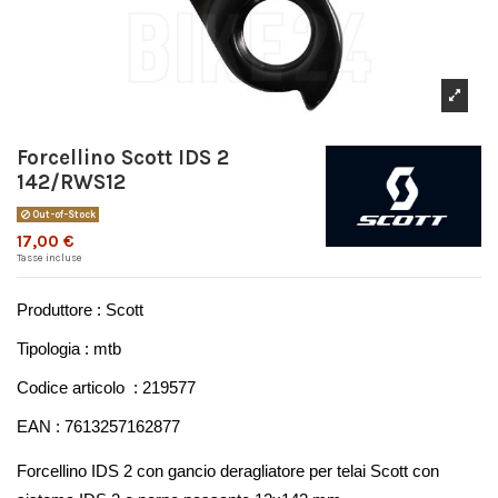
Forcellino Scott IDS 2
142/RWS12
Out-of-Stock
17,00 €
Tasse incluse
Produttore : Scott
Tipologia : mtb
Codice articolo  : 219577
EAN : 7613257162877
Forcellino IDS 2 con gancio deragliatore per telai Scott con 